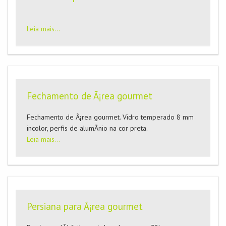
Leia mais...
Fechamento de Ã¡rea gourmet
Fechamento de Ã¡rea gourmet. Vidro temperado 8 mm
incolor, perfis de alumÃ­nio na cor preta.
Leia mais...
Persiana para Ã¡rea gourmet