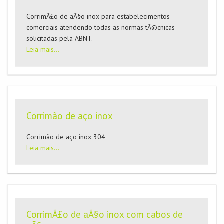
CorrimÃ£o de aÃ§o inox para estabelecimentos
comerciais atendendo todas as normas tÃ©cnicas
solicitadas pela ABNT.
Leia mais...
Corrimão de aço inox
Corrimão de aço inox 304
Leia mais...
CorrimÃ£o de aÃ§o inox com cabos de