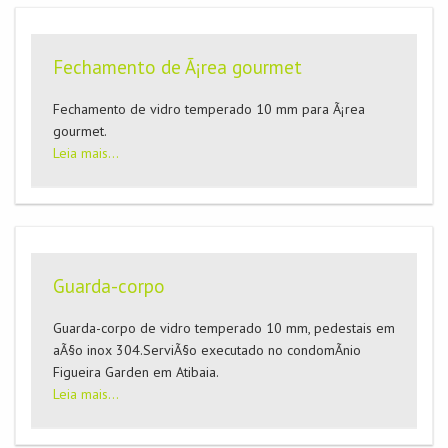
Fechamento de Ã¡rea gourmet
Fechamento de vidro temperado 10 mm para Ã¡rea
gourmet.
Leia mais...
Guarda-corpo
Guarda-corpo de vidro temperado 10 mm, pedestais em
aÃ§o inox 304.ServiÃ§o executado no condomÃ­nio
Figueira Garden em Atibaia.
Leia mais...