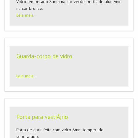
Vidro temperado 8 mm na cor verde, perfis de alumÃ­nio
na cor bronze.
Leia mais...
Guarda-corpo de vidro
Leia mais...
Porta para vestiÃ¡rio
Porta de abrir feita com vidro 8mm temperado
serigrafado.