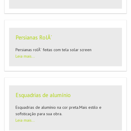
Persianas RolÃ´
Persianas rolÃ´ feitas com tela solar screen
Leia mais...
Esquadrias de alumí­nio
Esquadrias de alumí­nio na cor preta.Mais estilo e
sofisticação para sua obra.
Leia mais...