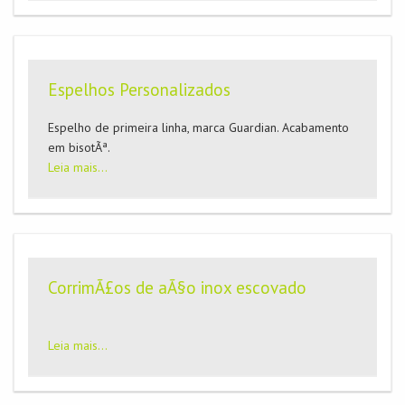
Espelhos Personalizados
Espelho de primeira linha, marca Guardian. Acabamento
em bisotÃª.
Leia mais...
CorrimÃ£os de aÃ§o inox escovado
Leia mais...