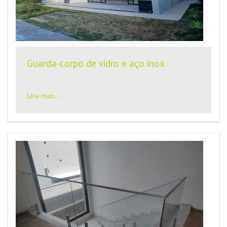
Guarda-corpo de vidro e aço inox
Leia mais...