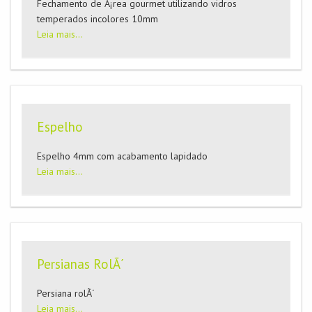
Fechamento de Ã¡rea gourmet utilizando vidros
temperados incolores 10mm
Leia mais...
Espelho
Espelho 4mm com acabamento lapidado
Leia mais...
Persianas RolÃ´
Persiana rolÃ´
Leia mais...