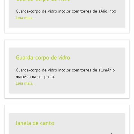
Guarda-corpo de vidro incolor com torres de aÃ§o inox
Leia mais...
Guarda-corpo de vidro
Guarda-corpo de vidro incolor com torres de alumÃ­nio
maciÃ§o na cor preta.
Leia mais...
Janela de canto