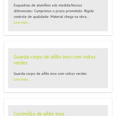
Esquadrias de alumÃ­nio sob medida.Nossos
diferenciais:- Cumprimos o prazo prometido- Rí­gido
controle de qualidade- Material chega na obra...
Leia mais...
Guarda-corpo de aÃ§o inox com vidros
verdes
Guarda-corpo de aÃ§o inox com vidros verdes
Leia mais...
CorrimÃ£o de aÃ§o inox