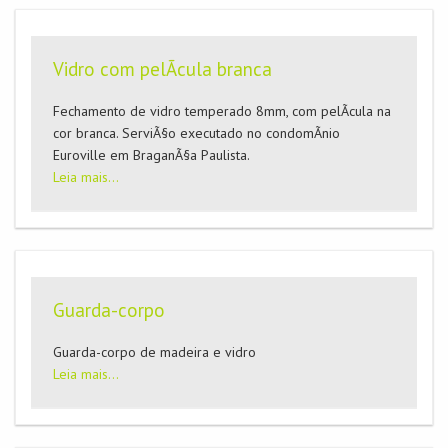
Vidro com pelÃ­cula branca
Fechamento de vidro temperado 8mm, com pelÃ­cula na
cor branca. ServiÃ§o executado no condomÃ­nio
Euroville em BraganÃ§a Paulista.
Leia mais...
Guarda-corpo
Guarda-corpo de madeira e vidro
Leia mais...