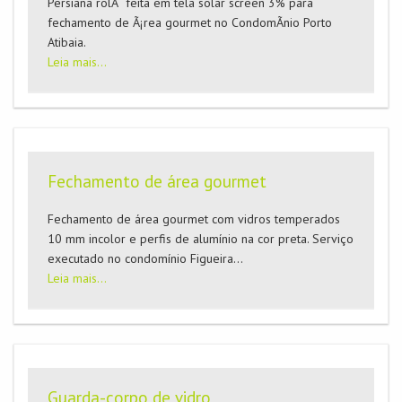
Persiana rolÃ´ feita em tela solar screen 3% para
fechamento de Ã¡rea gourmet no CondomÃ­nio Porto
Atibaia.
Leia mais...
Fechamento de área gourmet
Fechamento de área gourmet com vidros temperados
10 mm incolor e perfis de alumí­nio na cor preta. Serviço
executado no condomí­nio Figueira...
Leia mais...
Guarda-corpo de vidro