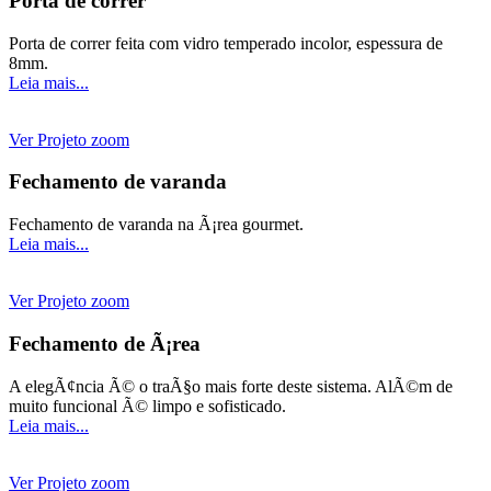
Porta de correr
Porta de correr feita com vidro temperado incolor, espessura de
8mm.
Leia mais...
Ver Projeto
zoom
Fechamento de varanda
Fechamento de varanda na Ã¡rea gourmet.
Leia mais...
Ver Projeto
zoom
Fechamento de Ã¡rea
A elegÃ¢ncia Ã© o traÃ§o mais forte deste sistema. AlÃ©m de
muito funcional Ã© limpo e sofisticado.
Leia mais...
Ver Projeto
zoom