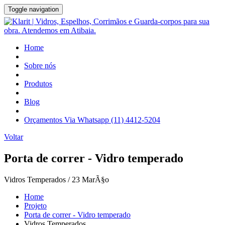
Toggle navigation
Home
Sobre nós
Produtos
Blog
Orçamentos Via Whatsapp (11) 4412-5204
Voltar
Porta de correr - Vidro temperado
Vidros Temperados / 23 MarÃ§o
Home
Projeto
Porta de correr - Vidro temperado
Vidros Temperados