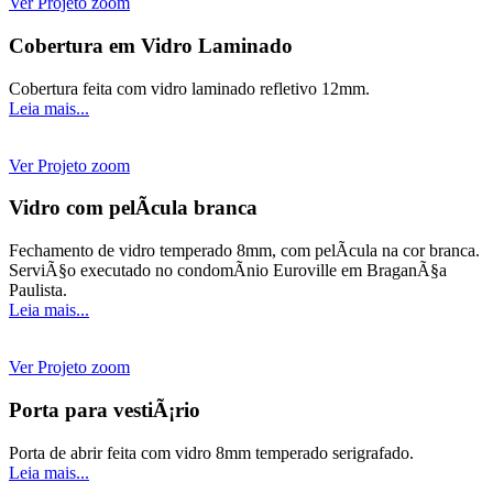
Ver Projeto
zoom
Cobertura em Vidro Laminado
Cobertura feita com vidro laminado refletivo 12mm.
Leia mais...
Ver Projeto
zoom
Vidro com pelÃ­cula branca
Fechamento de vidro temperado 8mm, com pelÃ­cula na cor branca.
ServiÃ§o executado no condomÃ­nio Euroville em BraganÃ§a
Paulista.
Leia mais...
Ver Projeto
zoom
Porta para vestiÃ¡rio
Porta de abrir feita com vidro 8mm temperado serigrafado.
Leia mais...