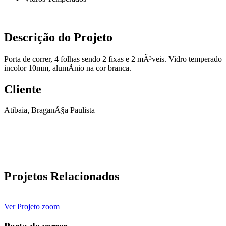
Descrição do Projeto
Porta de correr, 4 folhas sendo 2 fixas e 2 mÃ³veis. Vidro temperado
incolor 10mm, alumÃ­nio na cor branca.
Cliente
Atibaia, BraganÃ§a Paulista
Projetos Relacionados
Ver Projeto
zoom