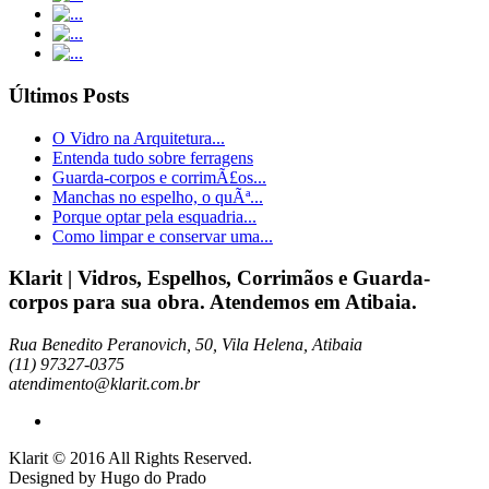
Últimos Posts
O Vidro na Arquitetura...
Entenda tudo sobre ferragens
Guarda-corpos e corrimÃ£os...
Manchas no espelho, o quÃª...
Porque optar pela esquadria...
Como limpar e conservar uma...
Klarit | Vidros, Espelhos, Corrimãos e Guarda-
corpos para sua obra. Atendemos em Atibaia.
Rua Benedito Peranovich, 50, Vila Helena, Atibaia
(11) 97327-0375
atendimento@klarit.com.br
Klarit © 2016 All Rights Reserved.
Designed by Hugo do Prado