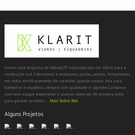
Somos uma empresa de Atibaia/SP especializada em vidros para a
construção civil. Fabricamos e instalamos portas, janelas, fechamentos
em vidro, envidraçamento de varandas, guarda-corpos, box para
banheiros e espelhos, sempre com qualidade e capricho.Contamos
com uma equipe experiente e usamos materiais de primeira linha
para garantir produtos...
Mais Sobre Nós
Alguns Projetos