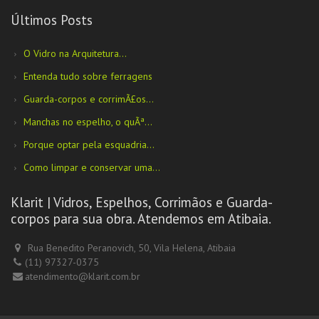
Últimos Posts
O Vidro na Arquitetura...
Entenda tudo sobre ferragens
Guarda-corpos e corrimÃ£os...
Manchas no espelho, o quÃª...
Porque optar pela esquadria...
Como limpar e conservar uma...
Klarit | Vidros, Espelhos, Corrimãos e Guarda-
corpos para sua obra. Atendemos em Atibaia.
Rua Benedito Peranovich, 50, Vila Helena, Atibaia
(11) 97327-0375
atendimento@klarit.com.br