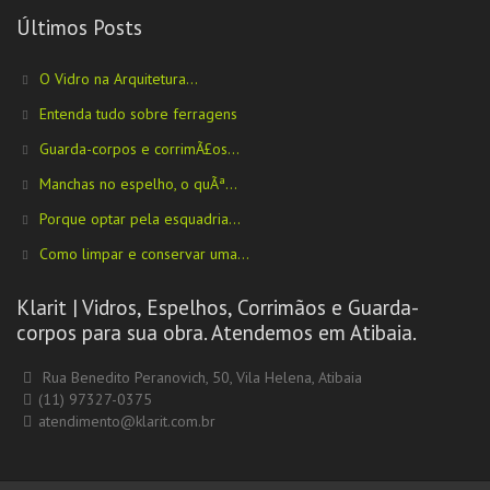
Últimos Posts
O Vidro na Arquitetura...
Entenda tudo sobre ferragens
Guarda-corpos e corrimÃ£os...
Manchas no espelho, o quÃª...
Porque optar pela esquadria...
Como limpar e conservar uma...
Klarit | Vidros, Espelhos, Corrimãos e Guarda-
corpos para sua obra. Atendemos em Atibaia.
Rua Benedito Peranovich, 50, Vila Helena, Atibaia
(11) 97327-0375
atendimento@klarit.com.br