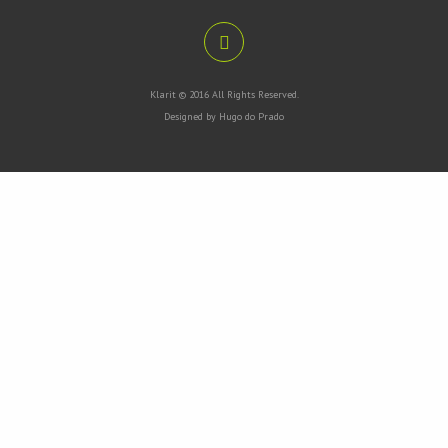
Klarit © 2016 All Rights Reserved.
Designed by Hugo do Prado