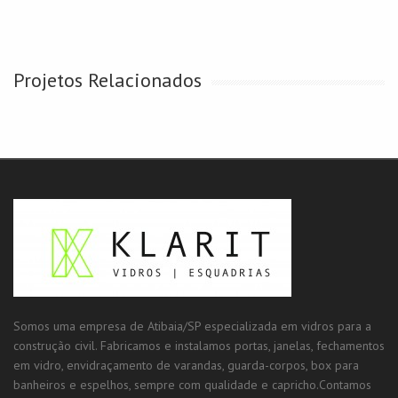
Projetos Relacionados
Somos uma empresa de Atibaia/SP especializada em vidros para a
construção civil. Fabricamos e instalamos portas, janelas, fechamentos
em vidro, envidraçamento de varandas, guarda-corpos, box para
banheiros e espelhos, sempre com qualidade e capricho.Contamos