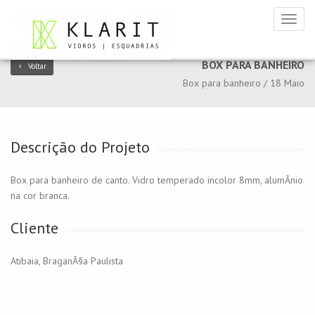
Toggl
naviga
BOX PARA BANHEIRO
Voltar
Box para banheiro / 18 Maio
Descrição do Projeto
Box para banheiro de canto. Vidro temperado incolor 8mm, alumÃ­nio
na cor branca.
Cliente
Atibaia, BraganÃ§a Paulista