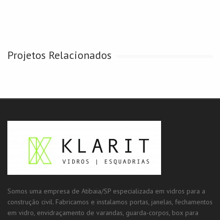
Projetos Relacionados
Somos uma empresa de Atibaia/SP especializada em vidros para a
construção civil. Fabricamos e instalamos portas, janelas, fechamentos
em vidro, envidraçamento de varandas, guarda-corpos, box para